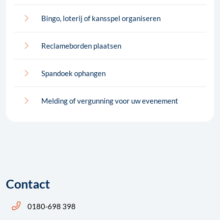
Bingo, loterij of kansspel organiseren
Reclameborden plaatsen
Spandoek ophangen
Melding of vergunning voor uw evenement
Contact
Bel ons: 14 0180
0180-698 398