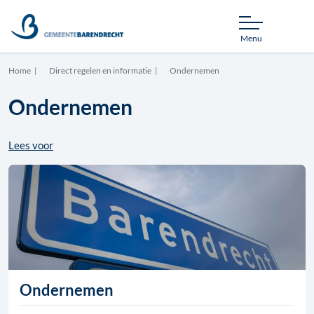
Menu
Home
Direct regelen en informatie
Ondernemen
Ondernemen
Lees voor
Ondernemen