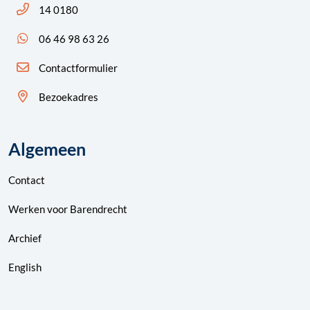
Bel ons: 14 0180
14 0180
App ons: 06 46 98 63 26 (WhatsApp)
06 46 98 63 26
Contactformulier
Bezoekadres
Algemeen
Contact
Werken voor Barendrecht
Archief
English