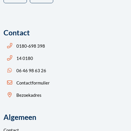
Contact
Bel ons: 14 0180
0180-698 398
Bel ons: 14 0180
14 0180
App ons: 06 46 98 63 26 (WhatsApp)
06 46 98 63 26
Contactformulier
Bezoekadres
Algemeen
Contact