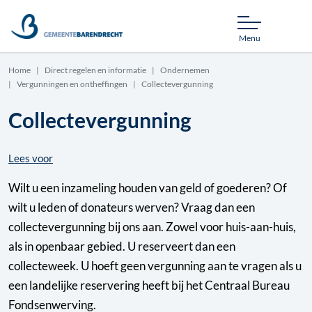
Menu
Home
Direct regelen en informatie
Ondernemen
Vergunningen en ontheffingen
Collectevergunning
Collectevergunning
Lees voor
Wilt u een inzameling houden van geld of goederen? Of
wilt u leden of donateurs werven? Vraag dan een
collectevergunning bij ons aan. Zowel voor huis-aan-huis,
als in openbaar gebied. U reserveert dan een
collecteweek. U hoeft geen vergunning aan te vragen als u
een landelijke reservering heeft bij het Centraal Bureau
Fondsenwerving.