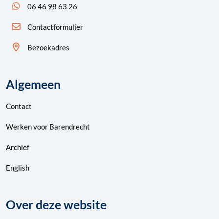
App ons: 06 46 98 63 26 (WhatsApp)
06 46 98 63 26
Contactformulier
Bezoekadres
Algemeen
Contact
Werken voor Barendrecht
Archief
English
Over deze website