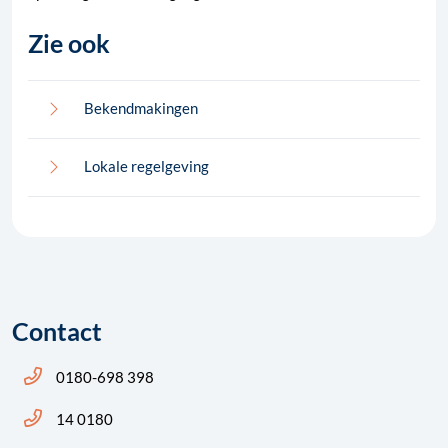
Zie ook
Bekendmakingen
Lokale regelgeving
Contact
Bel ons: 14 0180
0180-698 398
Bel ons: 14 0180
14 0180