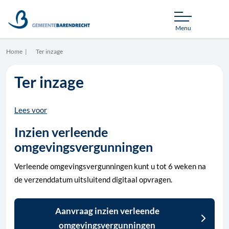
Menu
Home
Ter inzage
Ter inzage
Lees voor
Inzien verleende
omgevingsvergunningen
Verleende omgevingsvergunningen kunt u tot 6 weken na
de verzenddatum uitsluitend digitaal opvragen.
Aanvraag inzien verleende
omgevingsvergunningen