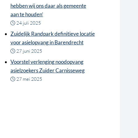
hebben wij ons daar als gemeente
aan te houden’
24 juli 2025
Zuidelijk Randpark definitieve locatie
voor asielopvang in Barendrecht
27 juni 2025
Voorstel verlenging noodopvang
asielzoekers Zuider Carnisseweg
27 mei 2025