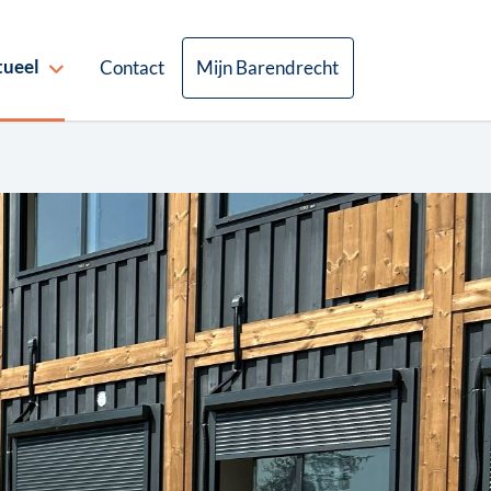
tueel
Contact
Mijn Barendrecht