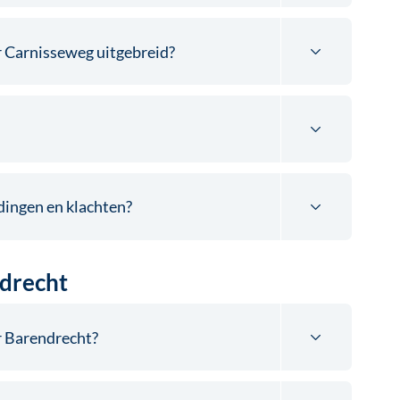
 Carnisseweg uitgebreid?
dingen en klachten?
ndrecht
r Barendrecht?