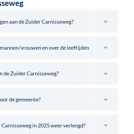
sseweg
en aan de Zuider Carnisseweg?
g mannen/vrouwen en over de leeftijden
an de Zuider Carnisseweg?
voor de gemeente?
 Carnisseweg in 2025 weer verlengd?