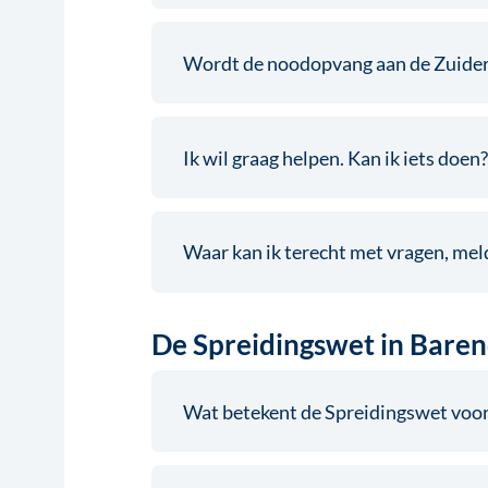
Wordt de noodopvang aan de Zuider
Ik wil graag helpen. Kan ik iets doen?
Waar kan ik terecht met vragen, mel
De Spreidingswet in Bare
Wat betekent de Spreidingswet voo