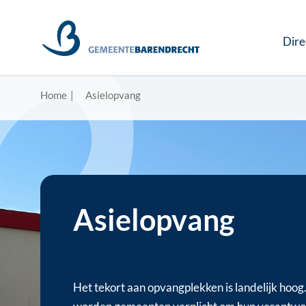
Dire
Home
Asielopvang
Asielopvang
Lees voor
Het tekort aan opvangplekken is landelijk hoog