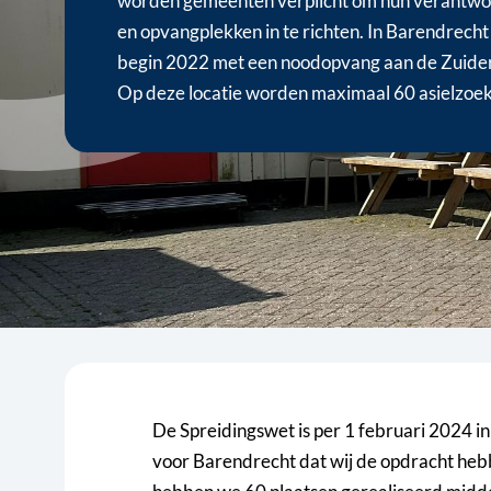
worden gemeenten verplicht om hun verantwo
en opvangplekken in te richten. In Barendrecht
begin 2022 met een noodopvang aan de Zuide
Op deze locatie worden maximaal 60 asielzoe
De Spreidingswet is per 1 februari 2024 in
voor Barendrecht dat wij de opdracht heb