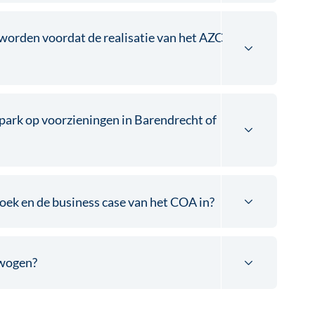
worden voordat de realisatie van het AZC
park op voorzieningen in Barendrecht of
ek en de business case van het COA in?
rwogen?