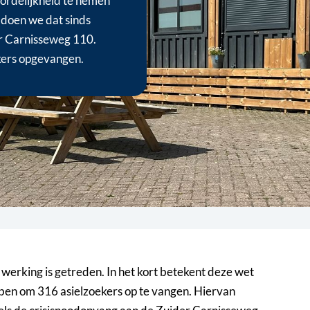
ordelijkheid te nemen
 doen we dat sinds
r Carnisseweg 110.
kers opgevangen.
 werking is getreden. In het kort betekent deze wet
ben om 316 asielzoekers op te vangen. Hiervan