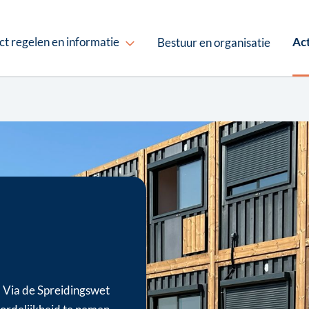
ct regelen en informatie
Ac
Bestuur en organisatie
. Via de Spreidingswet