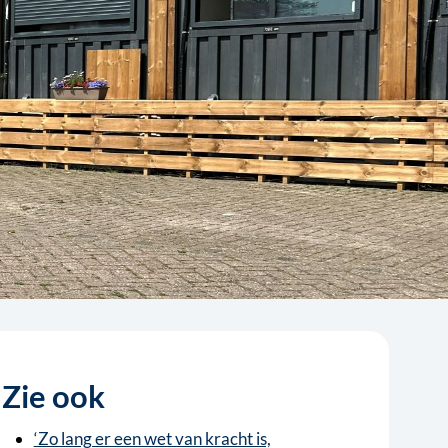
Zie ook
‘Zo lang er een wet van kracht is,