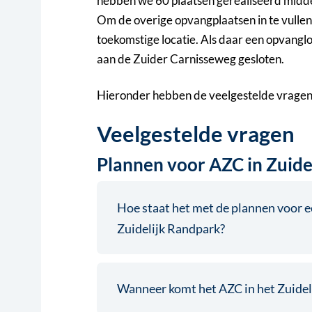
hebben we 60 plaatsen gerealiseerd midde
Om de overige opvangplaatsen in te vulle
toekomstige locatie. Als daar een opvang
aan de Zuider Carnisseweg gesloten.
Hieronder hebben de veelgestelde vragen o
Veelgestelde vragen
Plannen voor AZC in Zuide
Hoe staat het met de plannen voor e
Zuidelijk Randpark?
Wanneer komt het AZC in het Zuidel