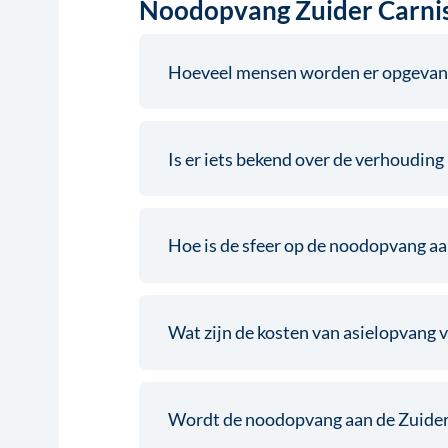
Noodopvang Zuider Carni
Hoeveel mensen worden er opgevang
Is er iets bekend over de verhoudin
Hoe is de sfeer op de noodopvang a
Wat zijn de kosten van asielopvang 
Wordt de noodopvang aan de Zuider