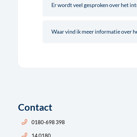
Er wordt veel gesproken over het int
Waar vind ik meer informatie over he
Contact
Bel ons: 14 0180
0180-698 398
Bel ons: 14 0180
14 0180