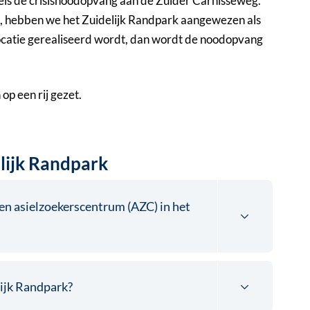
ls de crisisnoodopvang aan de Zuider Carnisseweg.
n, hebben we het Zuidelijk Randpark aangewezen als
locatie gerealiseerd wordt, dan wordt de noodopvang
p een rij gezet.
lijk Randpark
en asielzoekerscentrum (AZC) in het
ijk Randpark?