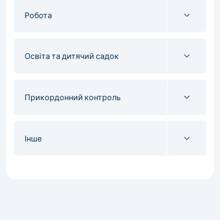
Робота
Освіта та дитячий садок
Прикордонний контроль
Інше