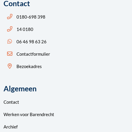
Contact
Bel ons: 14 0180
0180-698 398
Bel ons: 14 0180
14 0180
App ons: 06 46 98 63 26 (WhatsApp)
06 46 98 63 26
Contactformulier
Bezoekadres
Algemeen
Contact
Werken voor Barendrecht
Archief