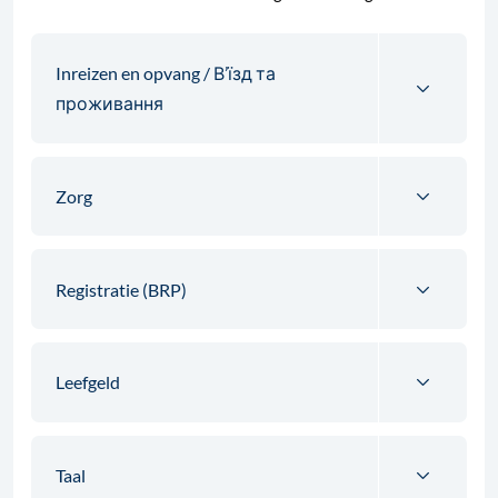
Inreizen en opvang / В’їзд та
проживання
Zorg
Registratie (BRP)
Leefgeld
Taal