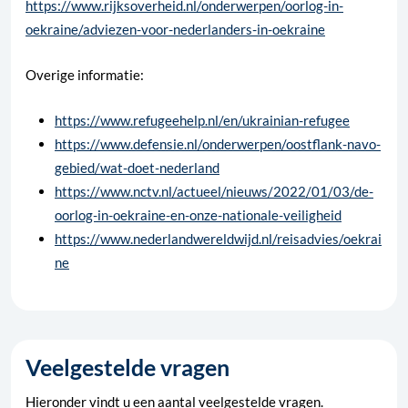
https://www.rijksoverheid.nl/onderwerpen/oorlog-in-
oekraine/adviezen-voor-nederlanders-in-oekraine
Overige informatie:
https://www.refugeehelp.nl/en/ukrainian-refugee
https://www.defensie.nl/onderwerpen/oostflank-navo-
gebied/wat-doet-nederland
https://www.nctv.nl/actueel/nieuws/2022/01/03/de-
oorlog-in-oekraine-en-onze-nationale-veiligheid
https://www.nederlandwereldwijd.nl/reisadvies/oekrai
ne
Veelgestelde vragen
Hieronder vindt u een aantal veelgestelde vragen.