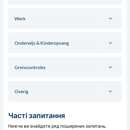
Werk
Onderwijs & Kinderopvang
Grenscontroles
Overig
Часті запитання
Нижче ви знайдете ряд поширених запитань.