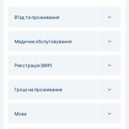
В’їзд та проживання
Медичне обслуговування
Реєстрація (BRP)
Гроші на проживання
Мова