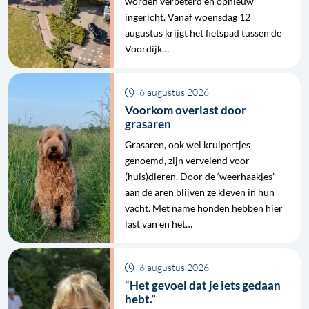
worden verbeterd en opnieuw
ingericht. Vanaf woensdag 12
augustus krijgt het fietspad tussen de
Voordijk…
6 augustus 2026
Voorkom overlast door
grasaren
Grasaren, ook wel kruipertjes
genoemd, zijn vervelend voor
(huis)dieren. Door de ‘weerhaakjes’
aan de aren blijven ze kleven in hun
vacht. Met name honden hebben hier
last van en het…
6 augustus 2026
“Het gevoel dat je iets gedaan
hebt.”