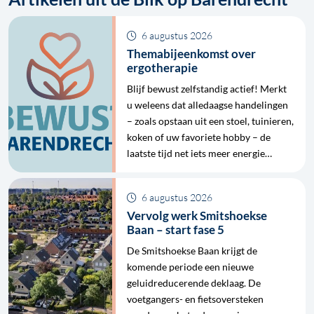
6 augustus 2026
Themabijeenkomst over
ergotherapie
Blijf bewust zelfstandig actief! Merkt
u weleens dat alledaagse handelingen
– zoals opstaan uit een stoel, tuinieren,
koken of uw favoriete hobby – de
laatste tijd net iets meer energie…
6 augustus 2026
Vervolg werk Smitshoekse
Baan – start fase 5
De Smitshoekse Baan krijgt de
komende periode een nieuwe
geluidreducerende deklaag. De
voetgangers- en fietsoversteken