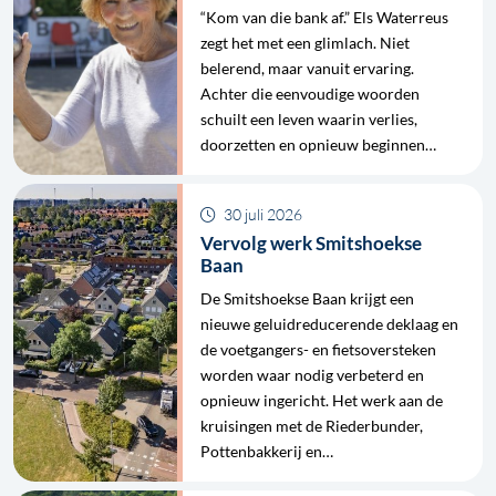
“Kom van die bank af.” Els Waterreus
zegt het met een glimlach. Niet
belerend, maar vanuit ervaring.
Achter die eenvoudige woorden
schuilt een leven waarin verlies,
doorzetten en opnieuw beginnen…
30 juli 2026
Vervolg werk Smitshoekse
Baan
De Smitshoekse Baan krijgt een
nieuwe geluidreducerende deklaag en
de voetgangers- en fietsoversteken
worden waar nodig verbeterd en
opnieuw ingericht. Het werk aan de
kruisingen met de Riederbunder,
Pottenbakkerij en…