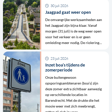
30 juli 2026
Jaagpad gaat weer open
De omvangrijke werkzaamheden aan
het Jaagpad zijn bijna klaar. Vanaf
morgen (31 juli) is de weg weer open
voor het verkeer en is er geen
omleiding meer nodig. De riolering…
23 juli 2026
Inzet boa’s tijdens de
zomerperiode
Onze buitengewoon
opsporingsambtenaren (boa’s) zijn
deze zomer extra zichtbaar aanwezig
op verschillende locaties in
Barendrecht. Met de drukte die het
mooie weer met zich meebrengt,
zetten zij zich in voor…