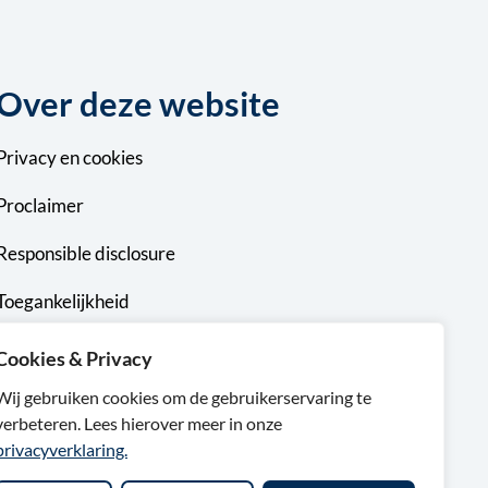
Over deze website
Privacy
en
cookies
Proclaimer
Responsible disclosure
Toegankelijkheid
Sitemap
Cookies & Privacy
Wij gebruiken cookies om de gebruikerservaring te
verbeteren. Lees hierover meer in onze
privacyverklaring.