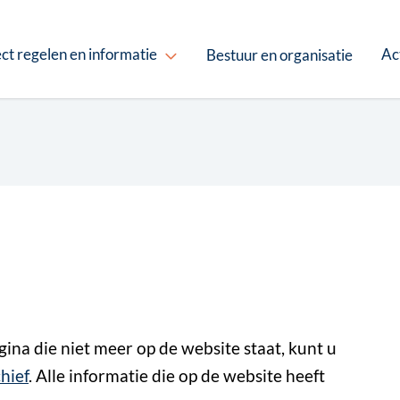
ct regelen en informatie
Ac
Bestuur en organisatie
na die niet meer op de website staat, kunt u
hief
. Alle informatie die op de website heeft