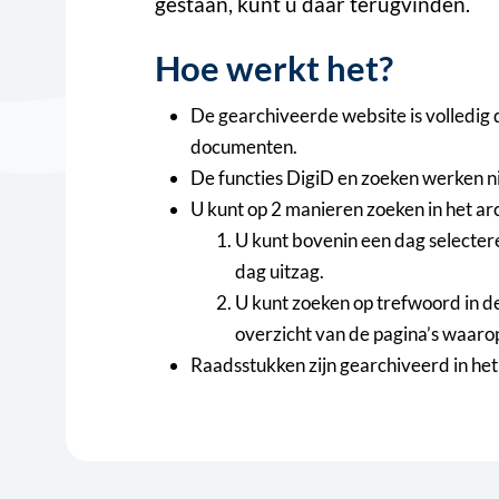
gestaan, kunt u daar terugvinden.
Hoe werkt het?
De gearchiveerde website is volledig 
documenten.
De functies DigiD en zoeken werken ni
U kunt op 2 manieren zoeken in het arc
U kunt bovenin een dag selecteren
dag uitzag.
U kunt zoeken op trefwoord in de 
overzicht van de pagina’s waaro
Raadsstukken zijn gearchiveerd in he