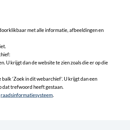
doorklikbaar met alle informatie, afbeeldingen en
et.
hief:
. U krijgt dan de website te zien zoals die er op die
balk ‘Zoek in dit webarchief’. U krijgt dan een
p dat trefwoord heeft gestaan.
t
raadsinformatiesysteem
.