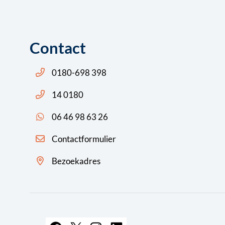
Contact
Bel ons: 14 0180
0180-698 398
Bel ons: 14 0180
14 0180
App ons: 06 46 98 63 26 (WhatsApp)
06 46 98 63 26
Contactformulier
Bezoekadres