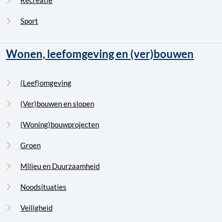
Recreatie
Sport
Wonen, leefomgeving en (ver)bouwen
(Leef)omgeving
(Ver)bouwen en slopen
(Woning)bouwprojecten
Groen
Milieu en Duurzaamheid
Noodsituaties
Veiligheid