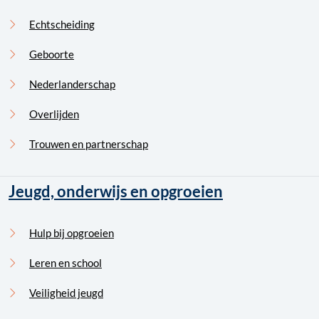
Echtscheiding
Geboorte
Nederlanderschap
Overlijden
Trouwen en partnerschap
Jeugd, onderwijs en opgroeien
Hulp bij opgroeien
Leren en school
Veiligheid jeugd