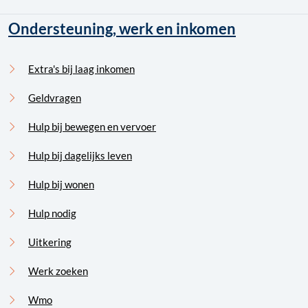
Ondersteuning, werk en inkomen
Extra's bij laag inkomen
Geldvragen
Hulp bij bewegen en vervoer
Hulp bij dagelijks leven
Hulp bij wonen
Hulp nodig
Uitkering
Werk zoeken
Wmo