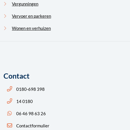
Vergunningen
Vervoer en parkeren
Wonen en verhuizen
Contact
Bel ons: 14 0180
0180-698 398
Bel ons: 14 0180
14 0180
App ons: 06 46 98 63 26 (WhatsApp)
06 46 98 63 26
Contactformulier