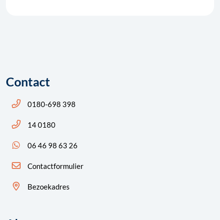
Contact
Bel ons: 14 0180
0180-698 398
Bel ons: 14 0180
14 0180
App ons: 06 46 98 63 26 (WhatsApp)
06 46 98 63 26
Contactformulier
Bezoekadres