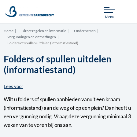
Menu
Home
Direct regelen en informatie
Ondernemen
Vergunningen en ontheffingen
Folders of spullen uitdelen (informatiestand)
Folders of spullen uitdelen
(informatiestand)
Lees voor
Wilt u folders of spullen aanbieden vanuit een kraam
(informatiestand) aan de weg of op een plein? Dan heeft u
een vergunning nodig. Vraag deze vergunning minimaal 3
weken van te voren bij ons aan.