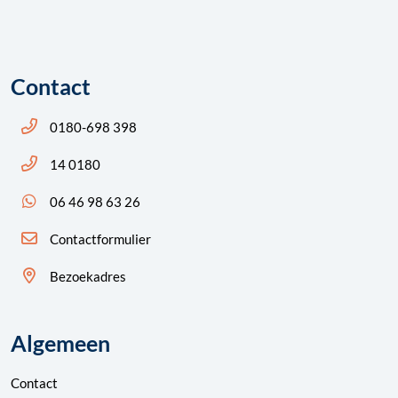
Contact
Bel ons: 14 0180
0180-698 398
Bel ons: 14 0180
14 0180
App ons: 06 46 98 63 26 (WhatsApp)
06 46 98 63 26
Contactformulier
Bezoekadres
Algemeen
Contact