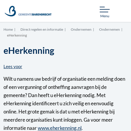
Menu
Home
Direct regelen en informatie
Ondernemen
Ondernemen
eHerkenning
eHerkenning
Lees voor
Wilt u namens uw bedrijf of organisatie een melding doen
of een vergunning of ontheffing aanvragen bij de
gemeente? Dan heeft u eHerkenning nodig. Met
eHerkenning identificeert u zich veilig en eenvoudig
online. Het grote gemak is dat u met eHerkenning bij
meerdere organisaties kunt inloggen. Ga voor meer
informatie naar
www.eherkenning.nl
.