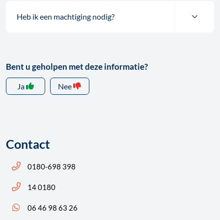
Heb ik een machtiging nodig?
Bent u geholpen met deze informatie?
Ja
Nee
Contact
Bel ons: 14 0180
0180-698 398
Bel ons: 14 0180
14 0180
App ons: 06 46 98 63 26 (WhatsApp)
06 46 98 63 26