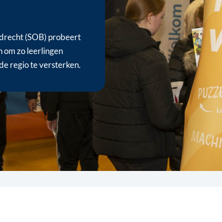
drecht (SOB) probeert
n om zo leerlingen
de regio te versterken.