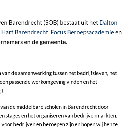
en Barendrecht (SOB) bestaat uit het
Dalton
 Hart Barendrecht
,
Focus Beroepsacademie
en
dernemers en de gemeente.
n van de samenwerking tussen het bedrijfsleven, het
n een passende werkomgeving vinden en het
gt.
n van de middelbare scholen in Barendrecht door
en stages en het organiseren van bedrijvenmarkten.
 voor bedrijven en beroepen zijn en hopen wij hen te