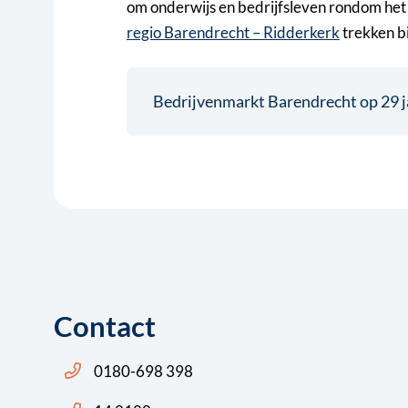
om onderwijs en bedrijfsleven rondom het
regio Barendrecht – Ridderkerk
trekken bi
Bedrijvenmarkt Barendrecht op 29 
Contact
Bel ons: 14 0180
0180-698 398