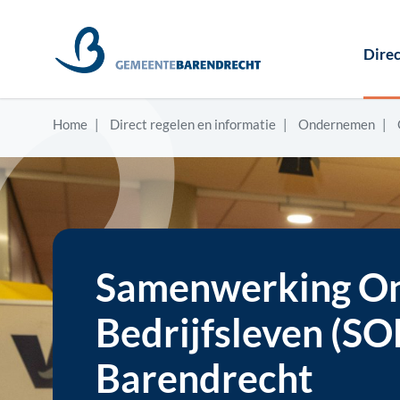
Direc
Home
Direct regelen en informatie
Ondernemen
Samenwerking On
Bedrijfsleven (SO
Barendrecht