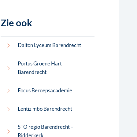
Zie ook
Dalton Lyceum Barendrecht
Portus Groene Hart
Barendrecht
Focus Beroepsacademie
Lentiz mbo Barendrecht
STO regio Barendrecht –
Ridderkerk