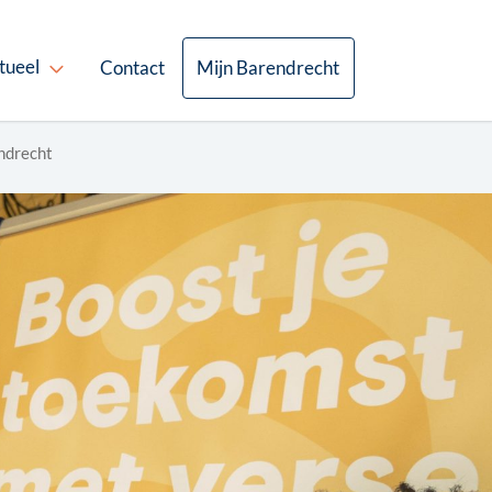
tueel
Contact
Mijn Barendrecht
ndrecht