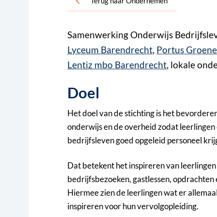
Terug naar Ondernemen
Samenwerking Onderwijs Bedrijfslev
Lyceum Barendrecht
,
Portus Groene
Lentiz mbo Barendrecht
, lokale on
Doel
Het doel van de stichting is het bevordere
onderwijs en de overheid zodat leerlinge
bedrijfsleven goed opgeleid personeel krij
Dat betekent het inspireren van leerlinge
bedrijfsbezoeken, gastlessen, opdrachten 
Hiermee zien de leerlingen wat er allemaal
inspireren voor hun vervolgopleiding.