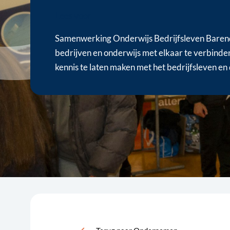
Lees voor
Samenwerking Onderwijs Bedrijfsleven Baren
bedrijven en onderwijs met elkaar te verbinde
kennis te laten maken met het bedrijfsleven en 