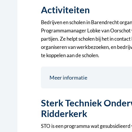
Activiteiten
Bedrijven en scholen in Barendrecht organis
Programmamanager Lobke van Oorschot van
partijen. Ze helpt scholen bij het in conta
organiseren van werkbezoeken, en bedrijve
te koppelen aan de scholen.
Meer informatie
Sterk Techniek Onder
Ridderkerk
STO is een programma wat gesubsidieerd wo