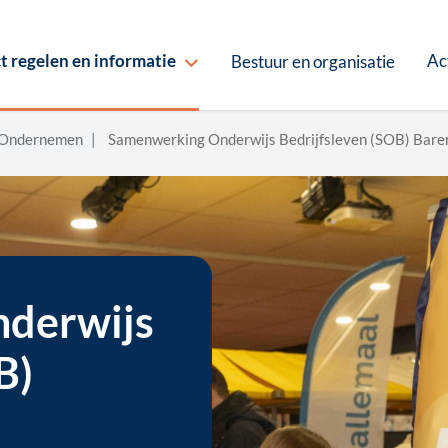
Ac
t regelen en informatie
Bestuur en organisatie
Ondernemen
Samenwerking Onderwijs Bedrijfsleven (SOB) Bare
derwijs
B)