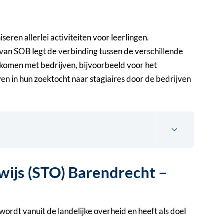
eren allerlei activiteiten voor leerlingen.
 SOB legt de verbinding tussen de verschillende
ct komen met bedrijven, bijvoorbeeld voor het
n in hun zoektocht naar stagiaires door de bedrijven
wijs (STO) Barendrecht –
rdt vanuit de landelijke overheid en heeft als doel