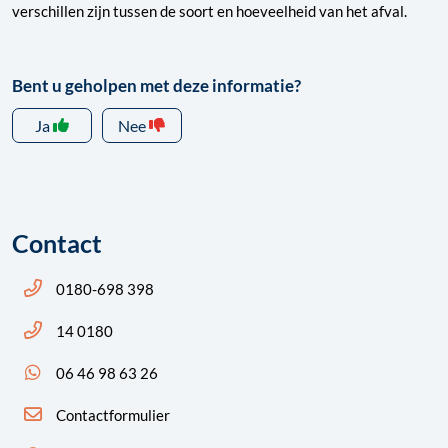
verschillen zijn tussen de soort en hoeveelheid van het afval.
Bent u geholpen met deze informatie?
Ja
Nee
Contact
Bel ons: 14 0180
0180-698 398
Bel ons: 14 0180
14 0180
App ons: 06 46 98 63 26 (WhatsApp)
06 46 98 63 26
Contactformulier