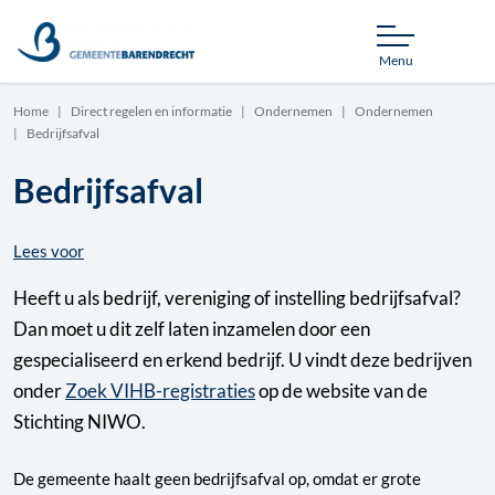
Menu
Home
Direct regelen en informatie
Ondernemen
Ondernemen
Bedrijfsafval
Bedrijfsafval
Lees voor
Heeft u als bedrijf, vereniging of instelling bedrijfsafval?
Dan moet u dit zelf laten inzamelen door een
gespecialiseerd en erkend bedrijf. U vindt deze bedrijven
onder
Zoek VIHB-registraties
op de website van de
Stichting NIWO.
De gemeente haalt geen bedrijfsafval op, omdat er grote