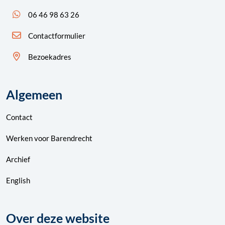
App ons: 06 46 98 63 26 (WhatsApp)
06 46 98 63 26
Contactformulier
Bezoekadres
Algemeen
Contact
Werken voor Barendrecht
Archief
English
Over deze website