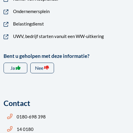
Ondernemersplein
Belastingdienst
UWV, bedrijf starten vanuit een WW-uitkering
Bent u geholpen met deze informatie?
Ja
Nee
Contact
Bel ons: 14 0180
0180-698 398
Bel ons: 14 0180
14 0180