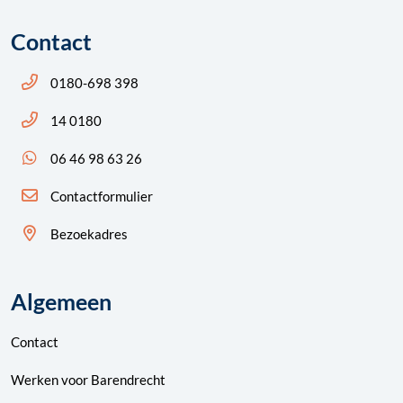
Contact
Bel ons: 14 0180
0180-698 398
Bel ons: 14 0180
14 0180
App ons: 06 46 98 63 26 (WhatsApp)
06 46 98 63 26
Contactformulier
Bezoekadres
Algemeen
Contact
Werken voor Barendrecht