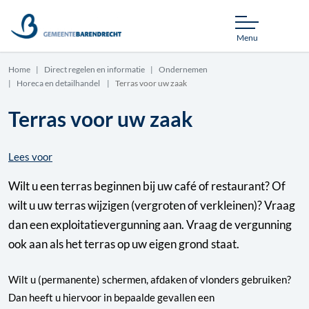
Menu
Home
Direct regelen en informatie
Ondernemen
Horeca en detailhandel
Terras voor uw zaak
Terras voor uw zaak
Lees voor
Wilt u een terras beginnen bij uw café of restaurant? Of
wilt u uw terras wijzigen (vergroten of verkleinen)? Vraag
dan een exploitatievergunning aan. Vraag de vergunning
ook aan als het terras op uw eigen grond staat.
Wilt u (permanente) schermen, afdaken of vlonders gebruiken?
Dan heeft u hiervoor in bepaalde gevallen een