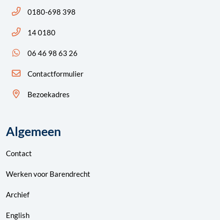
Bel ons: 14 0180
0180-698 398
Bel ons: 14 0180
14 0180
App ons: 06 46 98 63 26 (WhatsApp)
06 46 98 63 26
Contactformulier
Bezoekadres
Algemeen
Contact
Werken voor Barendrecht
Archief
English