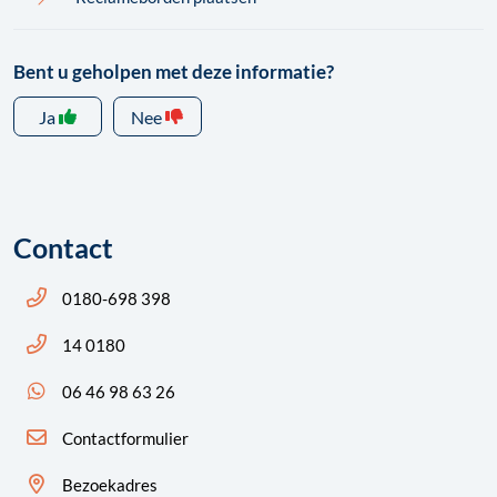
Bent u geholpen met deze informatie?
Ja
Nee
Contact
Bel ons: 14 0180
0180-698 398
Bel ons: 14 0180
14 0180
App ons: 06 46 98 63 26 (WhatsApp)
06 46 98 63 26
Contactformulier
Bezoekadres