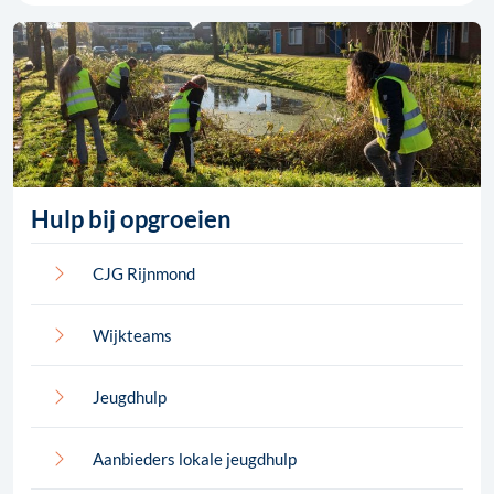
Hulp bij opgroeien
CJG Rijnmond
Wijkteams
Jeugdhulp
Aanbieders lokale jeugdhulp