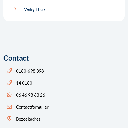
Veilig Thuis
Contact
Bel ons: 14 0180
0180-698 398
Bel ons: 14 0180
14 0180
App ons: 06 46 98 63 26 (WhatsApp)
06 46 98 63 26
Contactformulier
Bezoekadres