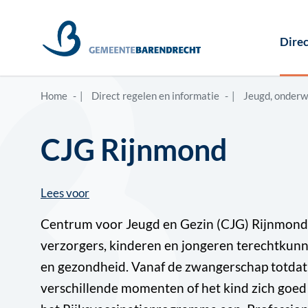
Direc
Home
Direct regelen en informatie
Jeugd, onderw
CJG Rijnmond
Lees voor
Centrum voor Jeugd en Gezin (CJG) Rijnmond i
verzorgers, kinderen en jongeren terechtkun
en gezondheid. Vanaf de zwangerschap totdat he
verschillende momenten of het kind zich goed o