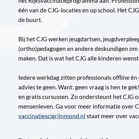
het Rijksvaccinatieprogramma aan. Professional
één van de CJG-locaties en op school. Het CJG 
de buurt.
Bij het CJG werken jeugdartsen, jeugdverpleeg
(ortho)pedagogen en andere deskundigen om g
maken. Dat is wat het CJG alle kinderen wenst
Iedere werkdag zitten professionals offline é
advies te geen. Want: geen vraag is hen te ge
en gratis cursussen. Zo ondersteunt het CJG o
mensenleven. Ga voor meer informatie over 
vaccinatiescjgrijnmond.nl
staat meer over vacc