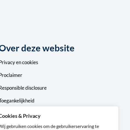
Over deze website
Privacy
en
cookies
Proclaimer
Responsible disclosure
Toegankelijkheid
Sitemap
Cookies & Privacy
Wij gebruiken cookies om de gebruikerservaring te