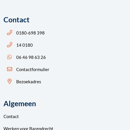
Contact
Bel ons: 14 0180
0180-698 398
Bel ons: 14 0180
14 0180
App ons: 06 46 98 63 26 (WhatsApp)
06 46 98 63 26
Contactformulier
Bezoekadres
Algemeen
Contact
Werken voor Barendrecht