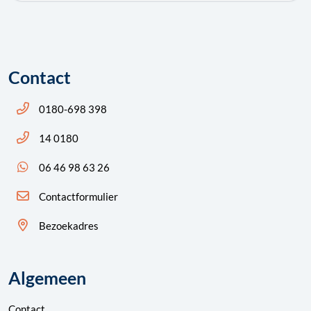
Contact
Bel ons: 14 0180
0180-698 398
Bel ons: 14 0180
14 0180
App ons: 06 46 98 63 26 (WhatsApp)
06 46 98 63 26
Contactformulier
Bezoekadres
Algemeen
Contact