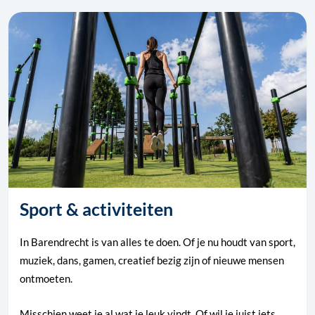
Sport & activiteiten
In Barendrecht is van alles te doen. Of je nu houdt van sport,
muziek, dans, gamen, creatief bezig zijn of nieuwe mensen
ontmoeten.
Misschien weet je al wat je leuk vindt. Of wil je juist iets