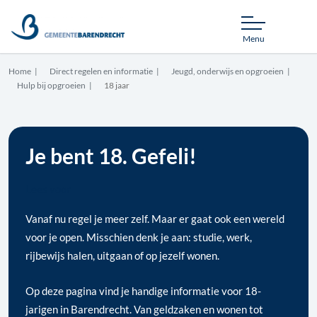
Menu
Home
Direct regelen en informatie
Jeugd, onderwijs en opgroeien
Hulp bij opgroeien
18 jaar
Je bent 18.
Gefeli
!
Lees voor
Vanaf nu regel je meer zelf. Maar er gaat ook een wereld
voor je open. Misschien denk je aan: studie, werk,
rijbewijs halen, uitgaan of op jezelf wonen.
Op deze pagina vind je handige informatie voor 18-
jarigen in Barendrecht. Van geldzaken en wonen tot