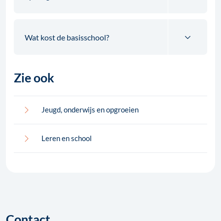
Wat kost de basisschool?
Zie ook
Jeugd, onderwijs en opgroeien
Leren en school
Contact