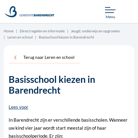
Menu
Home
Direct regelen en informatie
Jeugd, onderwijs en opgroeien
Leren en school
Basisschool kiezen in Barendrecht
Terug naar Leren en school
Basisschool kiezen in
Barendrecht
Lees voor
In Barendrecht zijn er verschillende basisscholen. Wanneer
uw kind vier jaar wordt start meestal zijn of haar
basisschoolperiode. Er zijn: