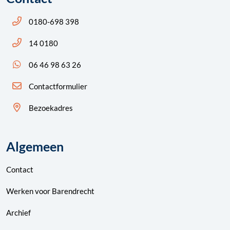
Bel ons: 14 0180
0180-698 398
Bel ons: 14 0180
14 0180
App ons: 06 46 98 63 26 (WhatsApp)
06 46 98 63 26
Contactformulier
Bezoekadres
Algemeen
Contact
Werken voor Barendrecht
Archief