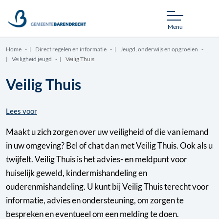
Menu
Home
Direct regelen en informatie
Jeugd, onderwijs en opgroeien
Veiligheid jeugd
Veilig Thuis
Veilig Thuis
Lees voor
Maakt u zich zorgen over uw veiligheid of die van iemand
in uw omgeving? Bel of chat dan met Veilig Thuis. Ook als u
twijfelt. Veilig Thuis is het advies- en meldpunt voor
huiselijk geweld, kindermishandeling en
ouderenmishandeling. U kunt bij Veilig Thuis terecht voor
informatie, advies en ondersteuning, om zorgen te
bespreken en eventueel om een melding te doen.