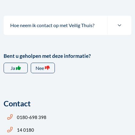
Hoe neem ik contact op met Veilig Thuis?
Bent u geholpen met deze informatie?
Ja
Nee
Contact
Bel ons: 14 0180
0180-698 398
Bel ons: 14 0180
14 0180