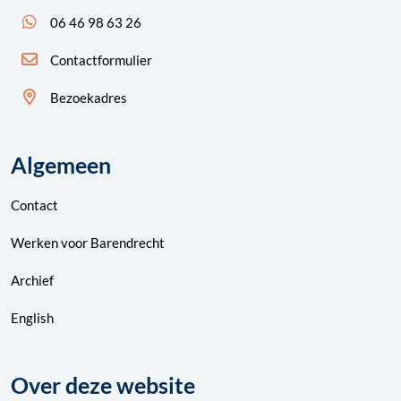
App ons: 06 46 98 63 26 (WhatsApp)
06 46 98 63 26
Contactformulier
Bezoekadres
Algemeen
Contact
Werken voor Barendrecht
Archief
English
Over deze website