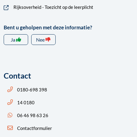
Rijksoverheid - Toezicht op de leerplicht
Bent u geholpen met deze informatie?
Ja
Nee
Contact
Bel ons: 14 0180
0180-698 398
Bel ons: 14 0180
14 0180
App ons: 06 46 98 63 26 (WhatsApp)
06 46 98 63 26
Contactformulier