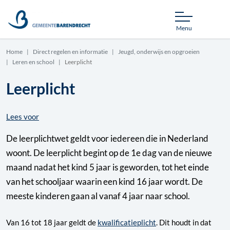
Menu
Home
Direct regelen en informatie
Jeugd, onderwijs en opgroeien
Leren en school
Leerplicht
Leerplicht
Lees voor
De leerplichtwet geldt voor iedereen die in Nederland
woont. De leerplicht begint op de 1e dag van de nieuwe
maand nadat het kind 5 jaar is geworden, tot het einde
van het schooljaar waarin een kind 16 jaar wordt. De
meeste kinderen gaan al vanaf 4 jaar naar school.
Van 16 tot 18 jaar geldt de
kwalificatieplicht
. Dit houdt in dat