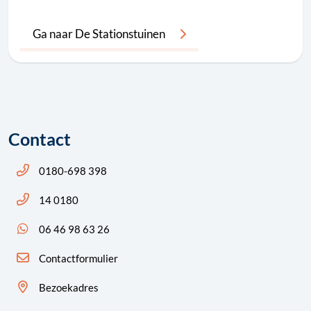
Ga naar De Stationstuinen
Contact
Bel ons: 14 0180
0180-698 398
Bel ons: 14 0180
14 0180
App ons: 06 46 98 63 26 (WhatsApp)
06 46 98 63 26
Contactformulier
Bezoekadres