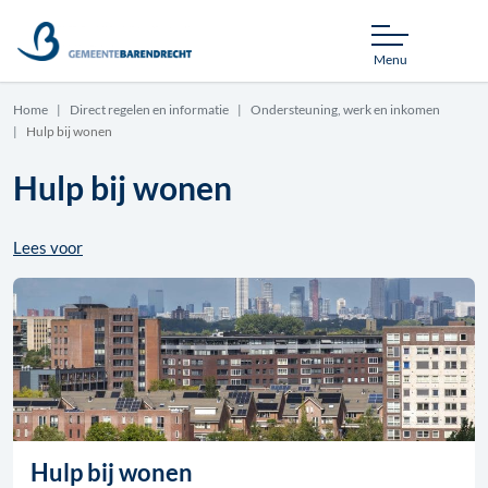
Menu
Home
Direct regelen en informatie
Ondersteuning, werk en inkomen
Hulp bij wonen
Hulp bij wonen
Lees voor
Hulp bij wonen