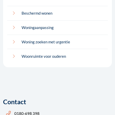
Beschermd wonen
Woningaanpassing
Woning zoeken met urgentie
Woonruimte voor ouderen
Contact
Bel ons: 14 0180
0180-698 398