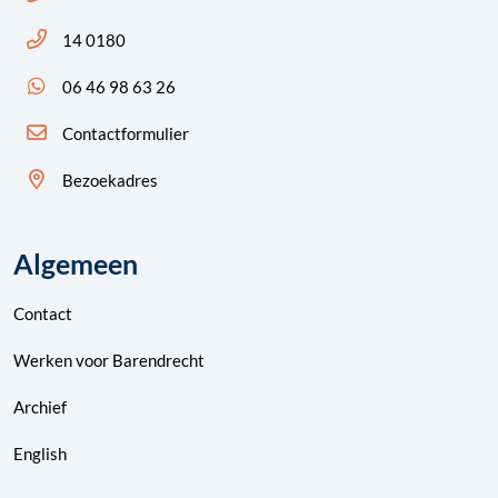
Bel ons: 14 0180
14 0180
App ons: 06 46 98 63 26 (WhatsApp)
06 46 98 63 26
Contactformulier
Bezoekadres
Algemeen
Contact
Werken voor Barendrecht
Archief
English