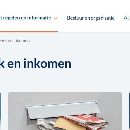
Ac
t regelen en informatie
Bestuur en organisatie
werk en inkomen
k en inkomen