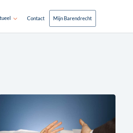
tueel
Contact
Mijn Barendrecht