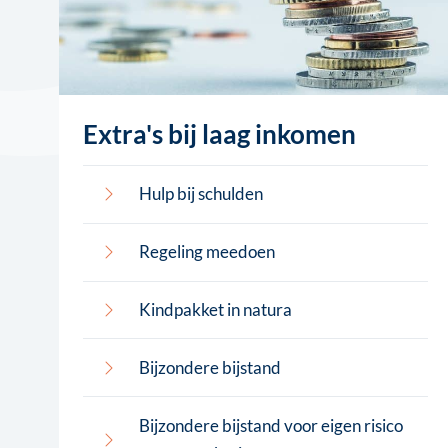
Extra's bij laag inkomen
Hulp bij schulden
Regeling meedoen
Kindpakket in natura
Bijzondere bijstand
Bijzondere bijstand voor eigen risico