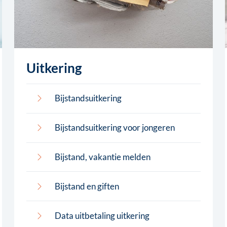
Uitkering
Bijstandsuitkering
Bijstandsuitkering voor jongeren
Bijstand, vakantie melden
Bijstand en giften
Data uitbetaling uitkering