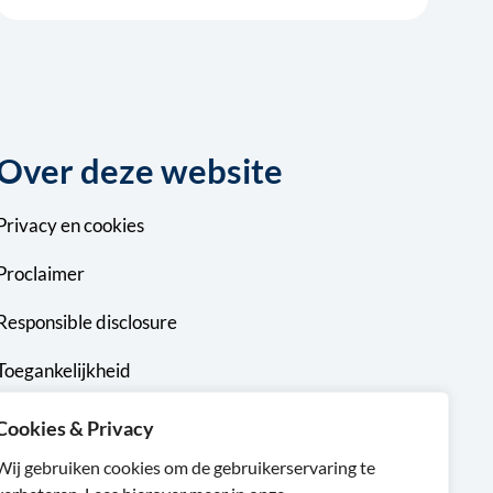
Over deze website
Privacy
en
cookies
Proclaimer
Responsible disclosure
Toegankelijkheid
Sitemap
Cookies & Privacy
Wij gebruiken cookies om de gebruikerservaring te