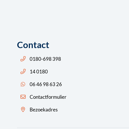
Contact
Bel ons: 14 0180
0180-698 398
Bel ons: 14 0180
14 0180
App ons: 06 46 98 63 26 (WhatsApp)
06 46 98 63 26
Contactformulier
Bezoekadres