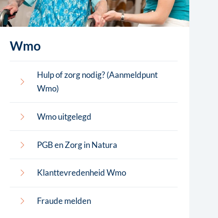
Wmo
Hulp of zorg nodig? (Aanmeldpunt
Wmo)
Wmo uitgelegd
PGB en Zorg in Natura
Klanttevredenheid Wmo
Fraude melden