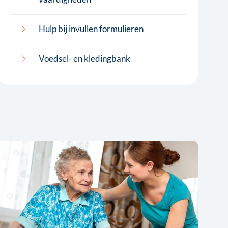
Hulp bij invullen formulieren
Voedsel- en kledingbank