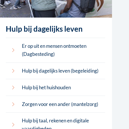
Hulp bij dagelijks leven
Er op uit en mensen ontmoeten
(Dagbesteding)
Hulp bij dagelijks leven (begeleiding)
Hulp bij het huishouden
Zorgen voor een ander (mantelzorg)
Hulp bij taal, rekenen en digitale
vaardigheden