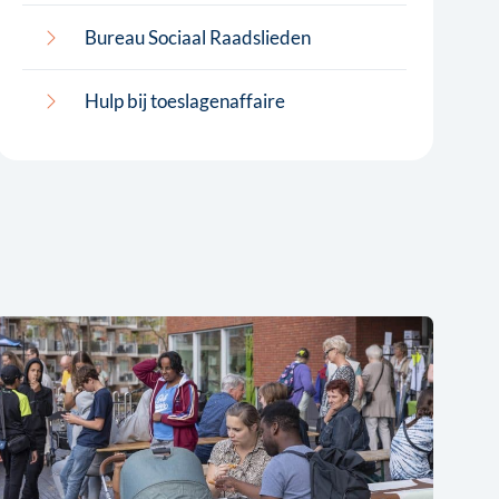
Bureau Sociaal Raadslieden
Hulp bij toeslagenaffaire