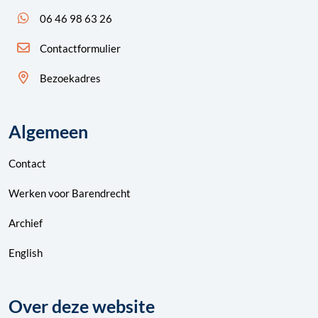
App ons: 06 46 98 63 26 (WhatsApp)
06 46 98 63 26
Contactformulier
Bezoekadres
Algemeen
Contact
Werken voor Barendrecht
Archief
English
Over deze website