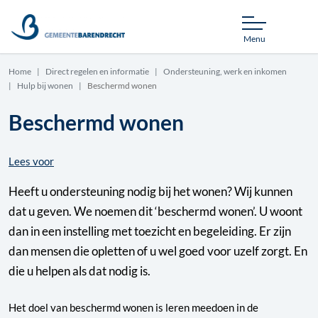
Menu
Home
Direct regelen en informatie
Ondersteuning, werk en inkomen
Hulp bij wonen
Beschermd wonen
Beschermd wonen
Lees voor
Heeft u ondersteuning nodig bij het wonen? Wij kunnen
dat u geven. We noemen dit ‘beschermd wonen’. U woont
dan in een instelling met toezicht en begeleiding. Er zijn
dan mensen die opletten of u wel goed voor uzelf zorgt. En
die u helpen als dat nodig is.
Het doel van beschermd wonen is leren meedoen in de