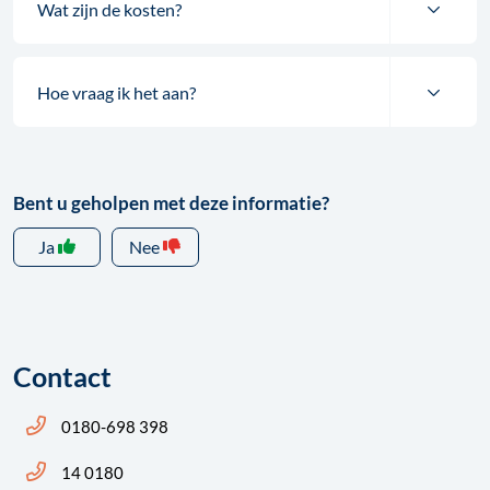
Wat zijn de kosten?
Hoe vraag ik het aan?
Bent u geholpen met deze informatie?
Ja
Nee
Contact
Bel ons: 14 0180
0180-698 398
Bel ons: 14 0180
14 0180