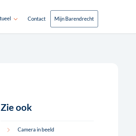
tueel
Contact
Mijn Barendrecht
Zie ook
Camera in beeld