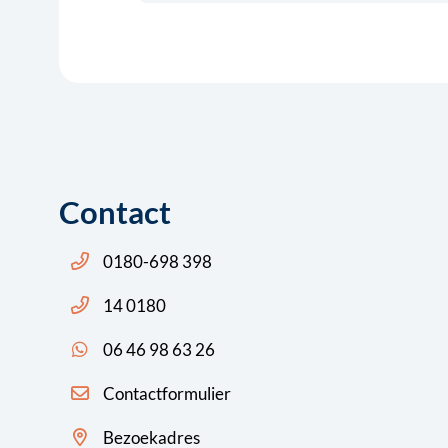
Contact
Bel ons: 14 0180
0180-698 398
Bel ons: 14 0180
14 0180
App ons: 06 46 98 63 26 (WhatsApp)
06 46 98 63 26
Contactformulier
Bezoekadres