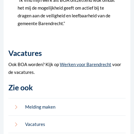
“Ik vind mijn werk als BOA ontzettend leuk omdat
het mij de mogelijkheid geeft om actief bij te
dragen aan de veiligheid en leefbaarheid van de
gemeente Barendrecht.”
Vacatures
Ook BOA worden? Kijk op
Werken voor Barendrecht
voor
de vacatures.
Zie ook
Melding maken
Vacatures