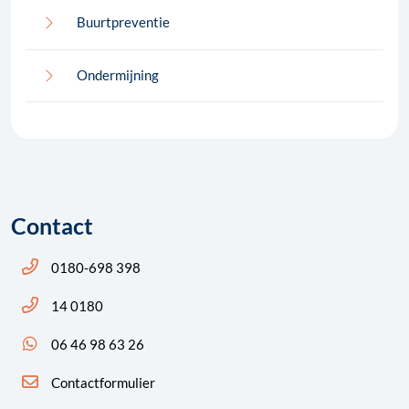
Buurtpreventie
Ondermijning
Contact
Bel ons: 14 0180
0180-698 398
Bel ons: 14 0180
14 0180
App ons: 06 46 98 63 26 (WhatsApp)
06 46 98 63 26
Contactformulier