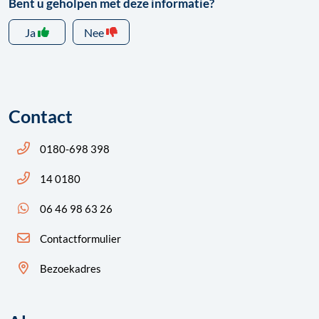
Bent u geholpen met deze informatie?
Ja
Nee
Contact
Bel ons: 14 0180
0180-698 398
Bel ons: 14 0180
14 0180
App ons: 06 46 98 63 26 (WhatsApp)
06 46 98 63 26
Contactformulier
Bezoekadres