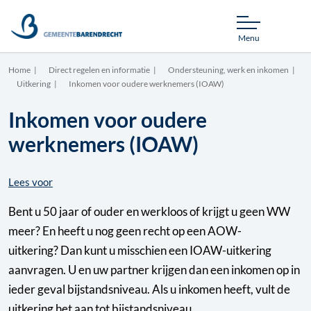
Menu
Home
Direct regelen en informatie
Ondersteuning, werk en inkomen
Uitkering
Inkomen voor oudere werknemers (IOAW)
Inkomen voor oudere
werknemers (IOAW)
Lees voor
Bent u 50 jaar of ouder en werkloos of krijgt u geen WW
meer? En heeft u nog geen recht op een AOW-
uitkering? Dan kunt u misschien een IOAW-uitkering
aanvragen. U en uw partner krijgen dan een inkomen op in
ieder geval bijstandsniveau. Als u inkomen heeft, vult de
uitkering het aan tot bijstandsniveau.