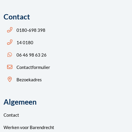
Contact
Bel ons: 14 0180
0180-698 398
Bel ons: 14 0180
14 0180
App ons: 06 46 98 63 26 (WhatsApp)
06 46 98 63 26
Contactformulier
Bezoekadres
Algemeen
Contact
Werken voor Barendrecht