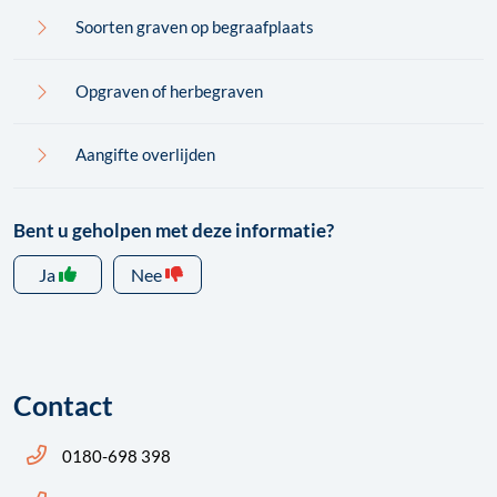
Soorten graven op begraafplaats
Opgraven of herbegraven
Aangifte overlijden
Bent u geholpen met deze informatie?
Ja
Nee
Contact
Bel ons: 14 0180
0180-698 398