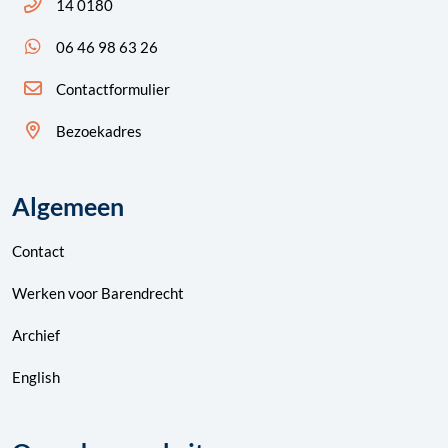
Bel ons: 14 0180
14 0180
App ons: 06 46 98 63 26 (WhatsApp)
06 46 98 63 26
Contactformulier
Bezoekadres
Algemeen
Contact
Werken voor Barendrecht
Archief
English