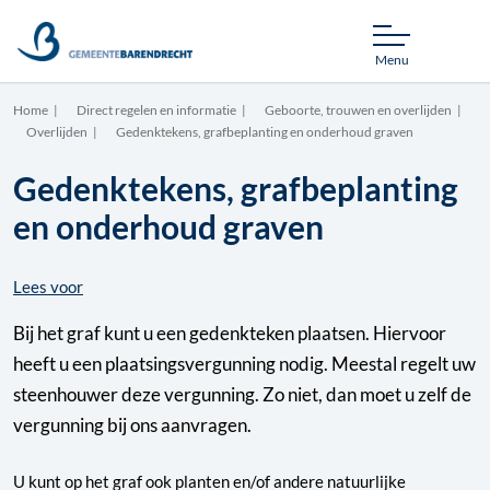
Menu
Home
Direct regelen en informatie
Geboorte, trouwen en overlijden
Overlijden
Gedenktekens, grafbeplanting en onderhoud graven
Gedenktekens, grafbeplanting
en onderhoud graven
Lees voor
Bij het graf kunt u een gedenkteken plaatsen. Hiervoor
heeft u een plaatsingsvergunning nodig. Meestal regelt uw
steenhouwer deze vergunning. Zo niet, dan moet u zelf de
vergunning bij ons aanvragen.
U kunt op het graf ook planten en/of andere natuurlijke