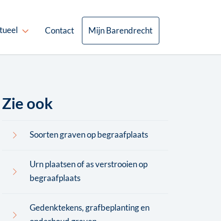
tueel
Contact
Mijn Barendrecht
Zie ook
Soorten graven op begraafplaats
Urn plaatsen of as verstrooien op
begraafplaats
Gedenktekens, grafbeplanting en