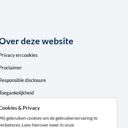
Over deze website
Privacy
en
cookies
Proclaimer
Responsible disclosure
Toegankelijkheid
Sitemap
Cookies & Privacy
Wij gebruiken cookies om de gebruikerservaring te
verbeteren. Lees hierover meer in onze