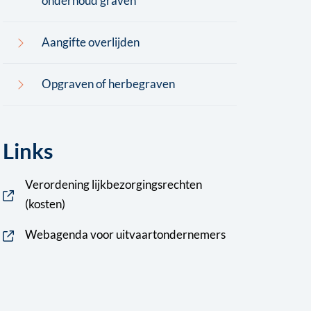
onderhoud graven
Aangifte overlijden
Opgraven of herbegraven
Links
Verordening lijkbezorgingsrechten
(kosten)
Webagenda voor uitvaartondernemers