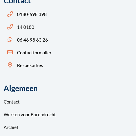
Contact
Bel ons: 14 0180
0180-698 398
Bel ons: 14 0180
14 0180
App ons: 06 46 98 63 26 (WhatsApp)
06 46 98 63 26
Contactformulier
Bezoekadres
Algemeen
Contact
Werken voor Barendrecht
Archief