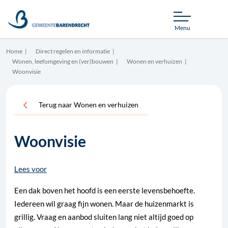
Menu
Home
Direct regelen en informatie
Wonen, leefomgeving en (ver)bouwen
Wonen en verhuizen
Woonvisie
Terug naar Wonen en verhuizen
Woonvisie
Lees voor
Een dak boven het hoofd is een eerste levensbehoefte.
Iedereen wil graag fijn wonen. Maar de huizenmarkt is
grillig. Vraag en aanbod sluiten lang niet altijd goed op