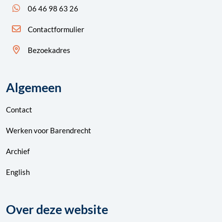
App ons: 06 46 98 63 26 (WhatsApp)
06 46 98 63 26
Contactformulier
Bezoekadres
Algemeen
Contact
Werken voor Barendrecht
Archief
English
Over deze website