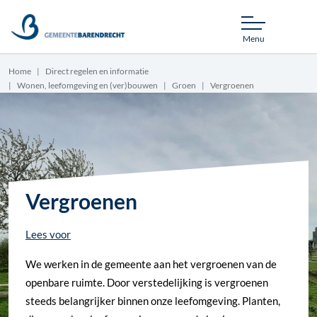
Menu
Home
Direct regelen en informatie
Wonen, leefomgeving en (ver)bouwen
Groen
Vergroenen
Vergroenen
Lees voor
We werken in de gemeente aan het vergroenen van de
openbare ruimte. Door verstedelijking is vergroenen
steeds belangrijker binnen onze leefomgeving. Planten,