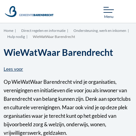
Menu
Home
Direct regelen en informatie
Ondersteuning, werk en inkomen
Hulp nodig
WieWatWaar Barendrecht
WieWatWaar Barendrecht
Lees voor
Op WieWatWaar Barendrecht vind je organisaties,
verenigingen en initiatieven die voor jou als inwoner van
Barendrecht van belang kunnen zijn. Denk aan sportclubs
en culturele verenigingen. Maar ook vind je op deze plek
organisaties waar je terecht kunt op het gebied van
bijvoorbeeld zorg & welzijn, onderwijs, wonen,
vrijwilligerswerk, geldzaken.