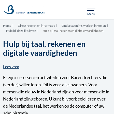
Menu
Home
Direct regelen en informatie
Ondersteuning, werk en inkomen
Hulp bij dagelijks leven
Hulp bij taal, rekenen en digitale vaardigheden
Hulp bij taal, rekenen en
digitale vaardigheden
Lees voor
Er zijn cursussen en activiteiten voor Barendrechters die
(verder) willen leren. Dit is voor alle inwoners. Voor
mensen die nieuw in Nederland zijn en voor mensen die in
Nederland zijn geboren. U kunt bijvoorbeeld leren over
de Nederlandse taal, het werken op de computer of uw
administratie.