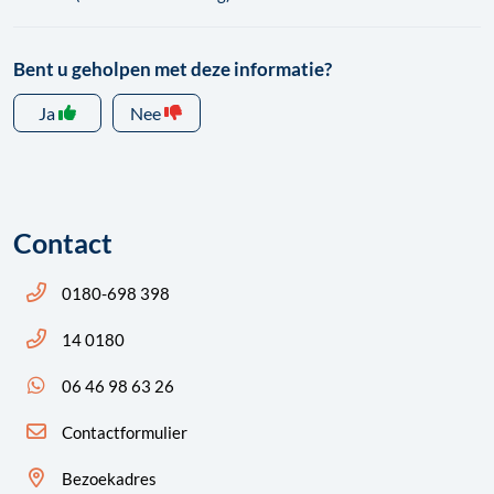
Bent u geholpen met deze informatie?
Ja
Nee
Contact
Bel ons: 14 0180
0180-698 398
Bel ons: 14 0180
14 0180
App ons: 06 46 98 63 26 (WhatsApp)
06 46 98 63 26
Contactformulier
Bezoekadres