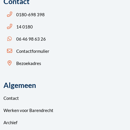
Contact
Bel ons: 14 0180
0180-698 398
Bel ons: 14 0180
14 0180
App ons: 06 46 98 63 26 (WhatsApp)
06 46 98 63 26
Contactformulier
Bezoekadres
Algemeen
Contact
Werken voor Barendrecht
Archief