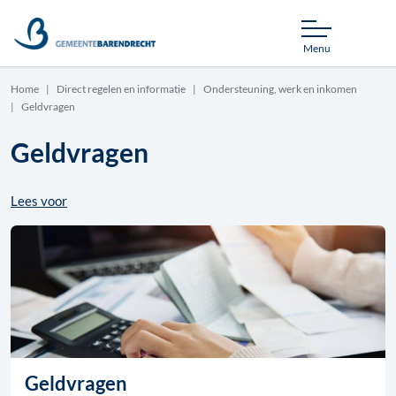
Menu
Home
Direct regelen en informatie
Ondersteuning, werk en inkomen
Geldvragen
Geldvragen
Lees voor
Geldvragen