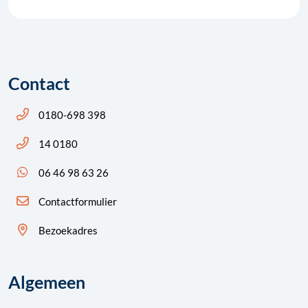
Contact
Bel ons: 14 0180
0180-698 398
Bel ons: 14 0180
14 0180
App ons: 06 46 98 63 26 (WhatsApp)
06 46 98 63 26
Contactformulier
Bezoekadres
Algemeen