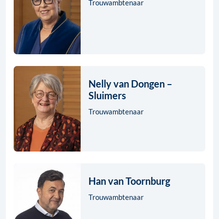
Trouwambtenaar
Nelly van Dongen –
Sluimers
Trouwambtenaar
Han van Toornburg
Trouwambtenaar