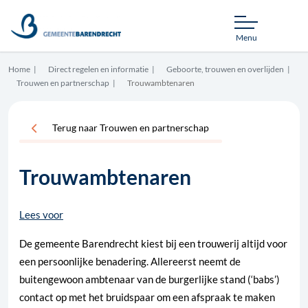
Menu
Home
Direct regelen en informatie
Geboorte, trouwen en overlijden
Trouwen en partnerschap
Trouwambtenaren
Terug naar Trouwen en partnerschap
Trouwambtenaren
Lees voor
De gemeente Barendrecht kiest bij een trouwerij altijd voor
een persoonlijke benadering. Allereerst neemt de
buitengewoon ambtenaar van de burgerlijke stand (‘babs’)
contact op met het bruidspaar om een afspraak te maken