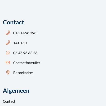
Contact
Bel ons: 14 0180
0180-698 398
Bel ons: 14 0180
14 0180
App ons: 06 46 98 63 26 (WhatsApp)
06 46 98 63 26
Contactformulier
Bezoekadres
Algemeen
Contact