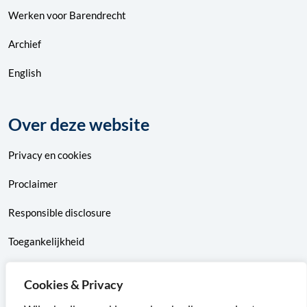
Werken voor Barendrecht
Archief
English
Over deze website
Privacy
en
cookies
Proclaimer
Responsible disclosure
Toegankelijkheid
Sitemap
Cookies & Privacy