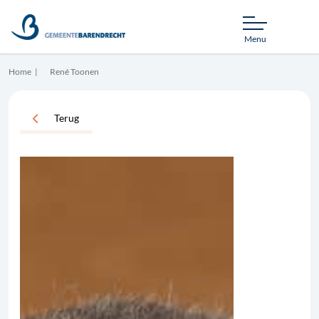
Menu
Home
René Toonen
Terug