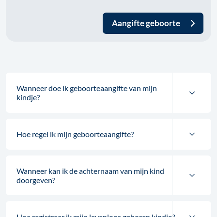
Aangifte geboorte
Wanneer doe ik geboorteaangifte van mijn
kindje?
Hoe regel ik mijn geboorteaangifte?
Wanneer kan ik de achternaam van mijn kind
doorgeven?
Hoe registreer ik mijn levenloos geboren kindje?