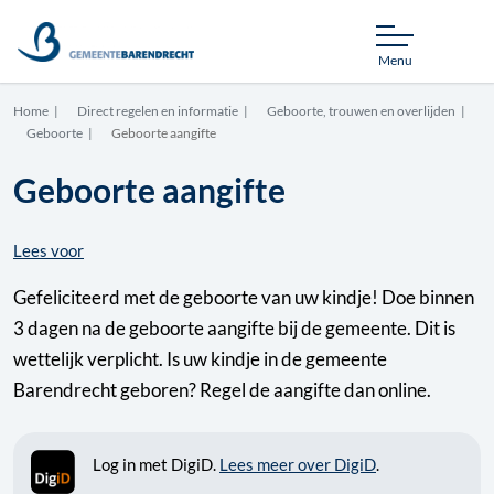
Menu
Home
Direct regelen en informatie
Geboorte, trouwen en overlijden
Geboorte
Geboorte aangifte
Geboorte aangifte
Lees voor
Gefeliciteerd met de geboorte van uw kindje! Doe binnen
3 dagen na de geboorte aangifte bij de gemeente. Dit is
wettelijk verplicht. Is uw kindje in de gemeente
Barendrecht geboren? Regel de aangifte dan online.
Log in met DigiD.
Lees meer over DigiD
.