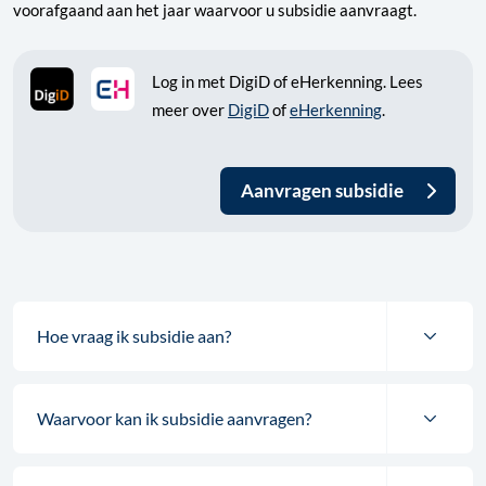
voorafgaand aan het jaar waarvoor u subsidie aanvraagt.
Log in met DigiD of eHerkenning. Lees
meer over
DigiD
of
eHerkenning
.
Aanvragen subsidie
Hoe vraag ik subsidie aan?
Waarvoor kan ik subsidie aanvragen?