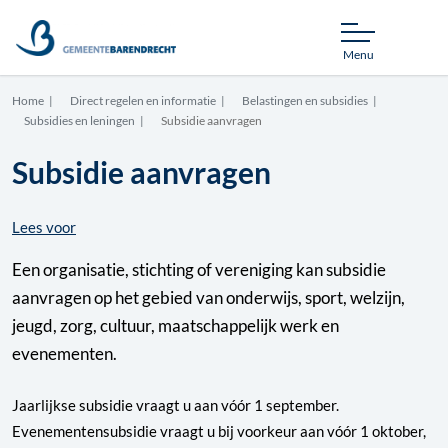
Menu
Home
Direct regelen en informatie
Belastingen en subsidies
Subsidies en leningen
Subsidie aanvragen
Subsidie aanvragen
Lees voor
Een organisatie, stichting of vereniging kan subsidie
aanvragen op het gebied van onderwijs, sport, welzijn,
jeugd, zorg, cultuur, maatschappelijk werk en
evenementen.
Jaarlijkse subsidie vraagt u aan vóór 1 september.
Evenementensubsidie vraagt u bij voorkeur aan vóór 1 oktober,