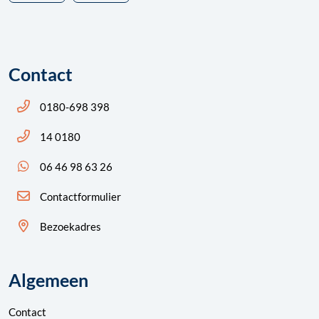
Contact
Bel ons: 14 0180
0180-698 398
Bel ons: 14 0180
14 0180
App ons: 06 46 98 63 26 (WhatsApp)
06 46 98 63 26
Contactformulier
Bezoekadres
Algemeen
Contact