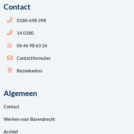
Contact
Bel ons: 14 0180
0180-698 398
Bel ons: 14 0180
14 0180
App ons: 06 46 98 63 26 (WhatsApp)
06 46 98 63 26
Contactformulier
Bezoekadres
Algemeen
Contact
Werken voor Barendrecht
Archief