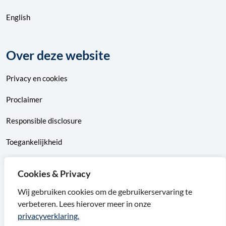
English
Over deze website
Privacy
en
cookies
Proclaimer
Responsible disclosure
Toegankelijkheid
Sitemap
Cookies & Privacy
Wij gebruiken cookies om de gebruikerservaring te
verbeteren. Lees hierover meer in onze
F
X
I
L
privacyverklaring.