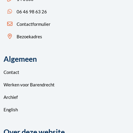
App ons: 06 46 98 63 26 (WhatsApp)
06 46 98 63 26
Contactformulier
Bezoekadres
Algemeen
Contact
Werken voor Barendrecht
Archief
English
Over deze website