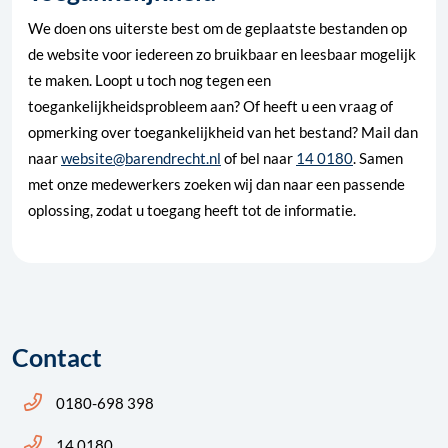
We doen ons uiterste best om de geplaatste bestanden op
de website voor iedereen zo bruikbaar en leesbaar mogelijk
te maken. Loopt u toch nog tegen een
toegankelijkheidsprobleem aan? Of heeft u een vraag of
opmerking over toegankelijkheid van het bestand? Mail dan
naar
website@barendrecht.nl
of bel naar
14 0180
. Samen
met onze medewerkers zoeken wij dan naar een passende
oplossing, zodat u toegang heeft tot de informatie.
Contact
Bel ons: 14 0180
0180-698 398
Bel ons: 14 0180
14 0180