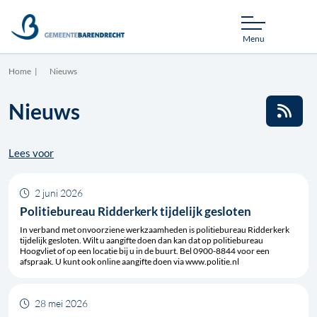
Menu
Home
Nieuws
Nieuws
RSS
Lees voor
2 juni 2026
Politiebureau Ridderkerk tijdelijk gesloten
In verband met onvoorziene werkzaamheden is politiebureau Ridderkerk
tijdelijk gesloten. Wilt u aangifte doen dan kan dat op politiebureau
Hoogvliet of op een locatie bij u in de buurt. Bel 0900-8844 voor een
afspraak. U kunt ook online aangifte doen via www.politie.nl
28 mei 2026