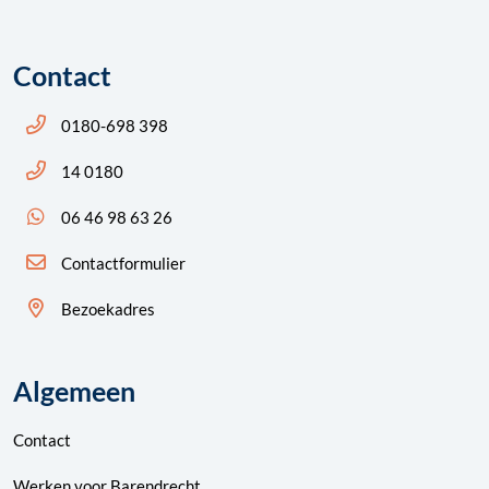
Contact
Bel ons: 14 0180
0180-698 398
Bel ons: 14 0180
14 0180
App ons: 06 46 98 63 26 (WhatsApp)
06 46 98 63 26
Contactformulier
Bezoekadres
Algemeen
Contact
Werken voor Barendrecht