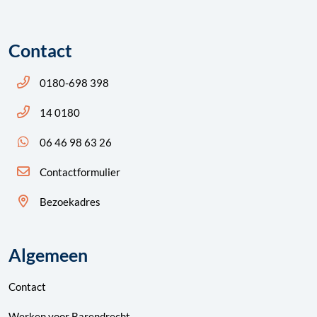
Contact
Bel ons: 14 0180
0180-698 398
Bel ons: 14 0180
14 0180
App ons: 06 46 98 63 26 (WhatsApp)
06 46 98 63 26
Contactformulier
Bezoekadres
Algemeen
Contact
Werken voor Barendrecht