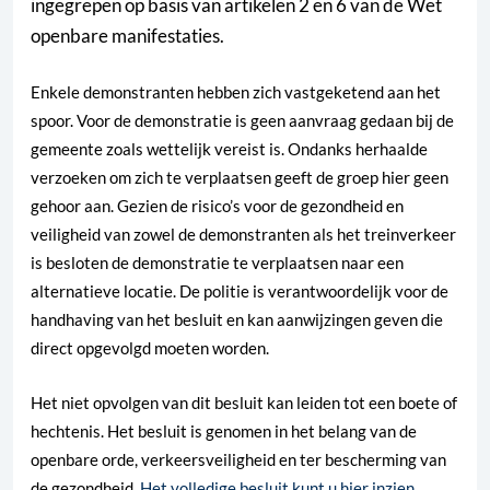
ingegrepen op basis van artikelen 2 en 6 van de Wet
openbare manifestaties.
Enkele demonstranten hebben zich vastgeketend aan het
spoor. Voor de demonstratie is geen aanvraag gedaan bij de
gemeente zoals wettelijk vereist is. Ondanks herhaalde
verzoeken om zich te verplaatsen geeft de groep hier geen
gehoor aan. Gezien de risico’s voor de gezondheid en
veiligheid van zowel de demonstranten als het treinverkeer
is besloten de demonstratie te verplaatsen naar een
alternatieve locatie. De politie is verantwoordelijk voor de
handhaving van het besluit en kan aanwijzingen geven die
direct opgevolgd moeten worden.
Het niet opvolgen van dit besluit kan leiden tot een boete of
hechtenis. Het besluit is genomen in het belang van de
openbare orde, verkeersveiligheid en ter bescherming van
de gezondheid.
Het volledige besluit kunt u hier inzien
.