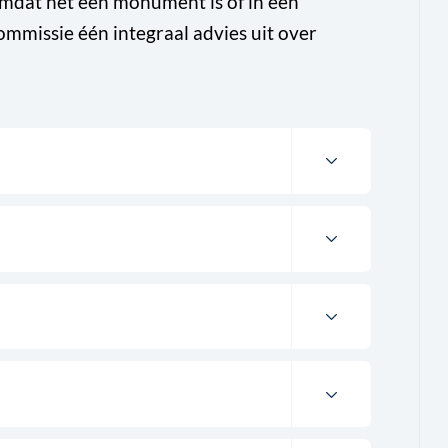
mdat het een monument is of in een
mmissie één integraal advies uit over