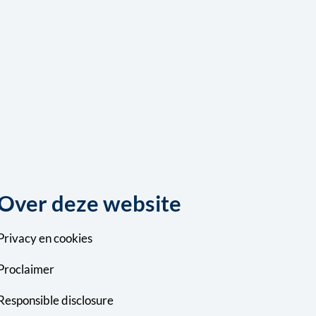
Over deze website
Privacy
en
cookies
Proclaimer
Responsible disclosure