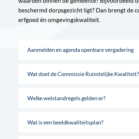
waarden binnen de gemeente? Bijvoorbeeld o
beschermd dorpsgezicht ligt? Dan brengt de co
erfgoed én omgevingskwaliteit.
Aanmelden en agenda openbare vergadering
Wat doet de Commissie Ruimtelijke Kwaliteit?
Welke welstandregels gelden er?
Wat is een beeldkwaliteitsplan?