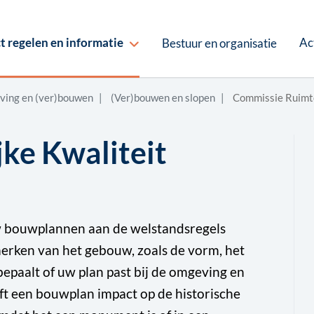
Ac
t regelen en informatie
Bestuur en organisatie
ving en (ver)bouwen
(Ver)bouwen en slopen
Commissie Ruimte
ke Kwaliteit
uw bouwplannen aan de welstandsregels
nmerken van het gebouw, zoals de vorm, het
epaalt of uw plan past bij de omgeving en
ft een bouwplan impact op de historische