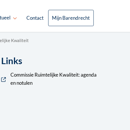
tueel
Contact
Mijn Barendrecht
lijke Kwaliteit
Links
Commissie Ruimtelijke Kwaliteit: agenda
en notulen