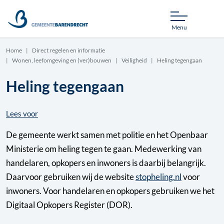
Menu
Home
Direct regelen en informatie
Wonen, leefomgeving en (ver)bouwen
Veiligheid
Heling tegengaan
Heling tegengaan
Lees voor
De gemeente werkt samen met politie en het Openbaar
Ministerie om heling tegen te gaan. Medewerking van
handelaren, opkopers en inwoners is daarbij belangrijk.
Daarvoor gebruiken wij de website
stopheling.nl
voor
inwoners. Voor handelaren en opkopers gebruiken we het
Digitaal Opkopers Register (DOR).