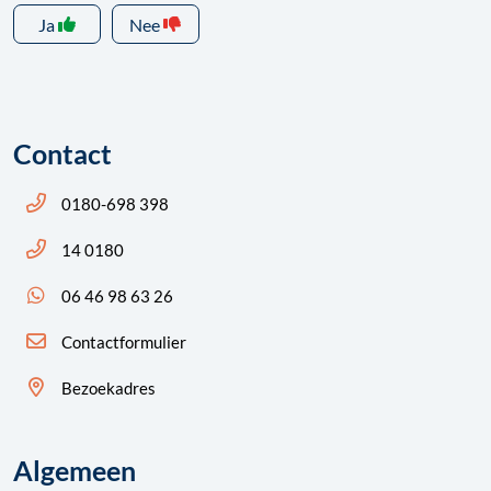
Ja
Nee
Contact
Bel ons: 14 0180
0180-698 398
Bel ons: 14 0180
14 0180
App ons: 06 46 98 63 26 (WhatsApp)
06 46 98 63 26
Contactformulier
Bezoekadres
Algemeen