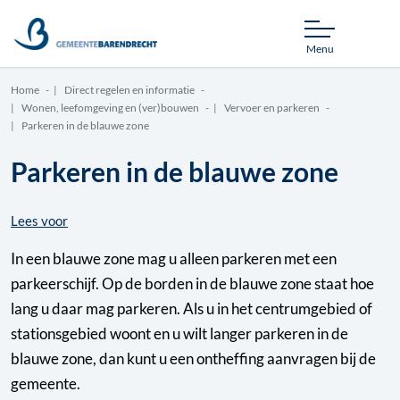
Menu
Home
Direct regelen en informatie
Wonen, leefomgeving en (ver)bouwen
Vervoer en parkeren
Parkeren in de blauwe zone
Parkeren in de blauwe zone
Lees voor
In een blauwe zone mag u alleen parkeren met een
parkeerschijf. Op de borden in de blauwe zone staat hoe
lang u daar mag parkeren. Als u in het centrumgebied of
stationsgebied woont en u wilt langer parkeren in de
blauwe zone, dan kunt u een ontheffing aanvragen bij de
gemeente.