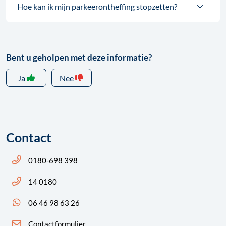
Hoe kan ik mijn parkeerontheffing stopzetten?
Bent u geholpen met deze informatie?
Ja
Nee
Contact
Bel ons: 14 0180
0180-698 398
Bel ons: 14 0180
14 0180
App ons: 06 46 98 63 26 (WhatsApp)
06 46 98 63 26
Contactformulier